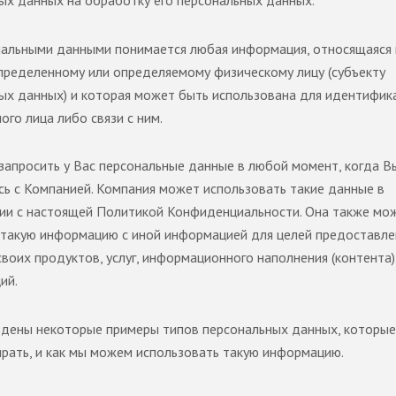
альными данными понимается любая информация, относящаяся 
пределенному или определяемому физическому лицу (субъекту
ых данных) и которая может быть использована для идентифик
го лица либо связи с ним.
апросить у Вас персональные данные в любой момент, когда В
сь с Компанией. Компания может использовать такие данные в
ии с настоящей Политикой Конфиденциальности. Она также мо
такую информацию с иной информацией для целей предоставле
своих продуктов, услуг, информационного наполнения (контента)
ий.
дены некоторые примеры типов персональных данных, которые
рать, и как мы можем использовать такую информацию.