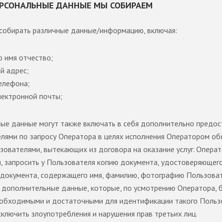
ЕРСОНАЛЬНЫЕ ДАННЫЕ МЫ СОБИРАЕМ
обирать различные данные/информацию, включая:
 имя отчество;
й адрес;
елефона;
лектронной почты;
ые данные могут также включать в себя дополнительно предо
лями по запросу Оператора в целях исполнения Оператором об
зователями, вытекающих из договора на оказание услуг. Операт
и, запросить у Пользователя копию документа, удостоверяющего
 документа, содержащего имя, фамилию, фотографию Пользоват
 дополнительные данные, которые, по усмотрению Оператора, 
еобходимыми и достаточными для идентификации такого Польз
сключить злоупотребления и нарушения прав третьих лиц.