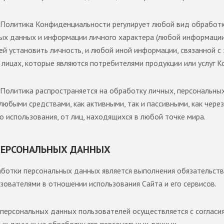
Политика Конфиденциальности регулирует любой вид обработ
ых данных и информации личного характера (любой информации
й установить личность, и любой иной информации, связанной с 
 лицах, которые являются потребителями продукции или услуг К
Политика распространяется на обработку личных, персональны
любыми средствами, как активными, так и пассивными, как через
го использования, от лиц, находящихся в любой точке мира.
Р ПЕРСОНАЛЬНЫХ ДАННЫХ
ботки персональных данных является выполнения обязательст
зователями в отношении использования Сайта и его сервисов.
персональных данных пользователей осуществляется с согласия
ых данных на обработку его персональных данных.