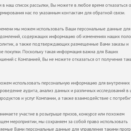
 в наш список рассылки, Вы можете в любое время отказаться 
рмирования нас по указанным контактам для обратной связи.
ремени мы можем использовать Ваши персональные данные для
домлений, содержащих информацию об изменениях наших поло
политик, а также подтверждающих размещенные Вами заказы и
е покупки. Поскольку такая информация важна для Ваших
шений с Компанией, Вы не можете отказаться от получения так
ожем использовать персональную информацию для внутренних 
 проведение аудита, анализ данных и различных исследований в 
продуктов и услуг Компании, а также взаимодействие с потреби
инимаете участие в розыгрыше призов, конкурсе или похожем
щем мероприятии, мы сохраняем за собой право использовать
яемые Вами персональные данные для управления такими прог