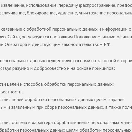
 извлечение, использование, передачу (распространение, предо
безличивание, блокирование, удаление, уничтожение персональн
 связанные с обработкой персональных данных и информации о
лях Сайта, регулируются настоящим Положением, иными офици
и Оператора и действующим законодательством РФ.
персональных данных осуществляется нами на законной и спра
йствуя разумно и добросовестно и на основе принципов:
сти целей и способов обработки персональных данных;
вестности;
ствия целей обработки персональных данных целям, заранее
ым и заявленным при сборе персональных данных, а также пол
ствия объема и характера обрабатываемых персональных данн
бработки персональных данных целям обработки персональных