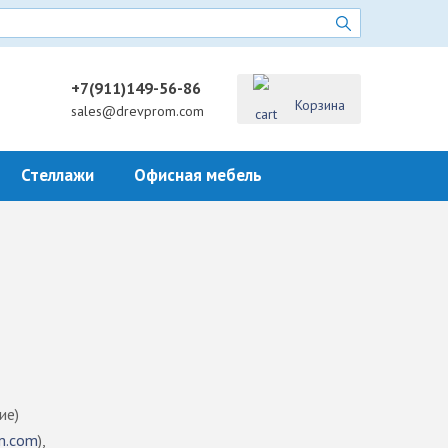
+7(911)149-56-86
Корзина
sales@drevprom.com
Стеллажи
Офисная мебель
ие)
m.com
),