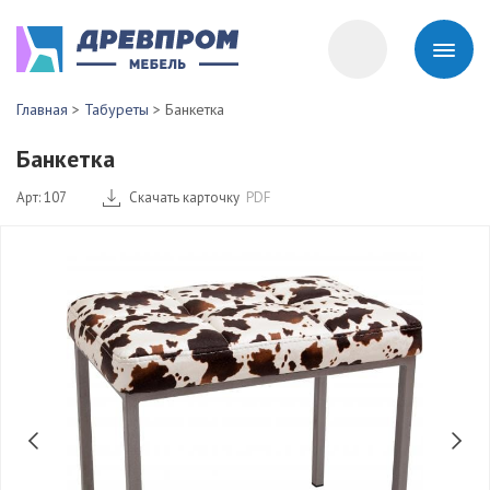
Главная
>
Табуреты
>
Банкетка
Банкетка
Арт: 107
Скачать карточку
PDF