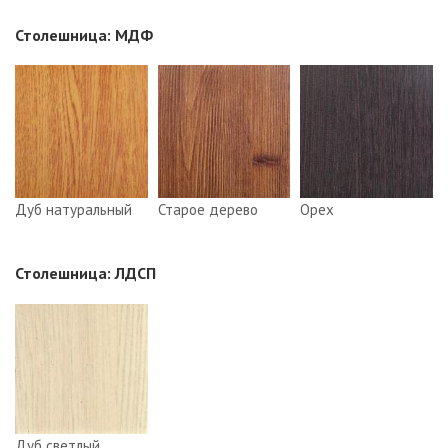
Столешница: МДФ
Дуб натуральный
Старое дерево
Орех
Столешница: ЛДСП
Дуб светлый