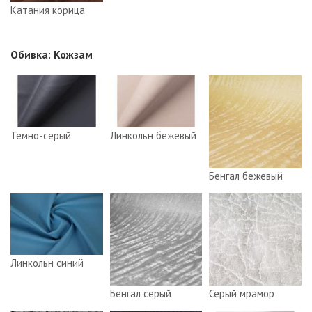
Катания корица
Обивка: Кожзам
Темно-серый
Линкольн бежевый
Бенгал бежевый
Линкольн синий
Бенгал серый
Серый мрамор