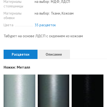
Материалы
на выбор: МДФ, ЛДСП
столешницы
Материалы
на выбор: Ткани, Кожзам
обивки
Цвета
35 расцветок
Табурет на основе ЛДСП с сидением из кожзам
Расцветки
Описание
Ножки: Металл