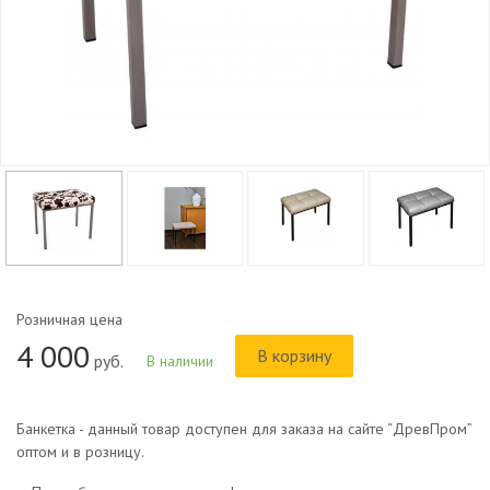
Розничная цена
4 000
В корзину
руб.
В наличии
Банкетка - данный товар доступен для заказа на сайте “ДревПром”
оптом и в розницу.