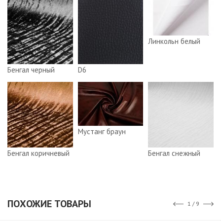
Линкольн белый
Бенгал черный
D6
Мустанг браун
Бенгал коричневый
Бенгал снежный
ПОХОЖИЕ ТОВАРЫ
1 / 9