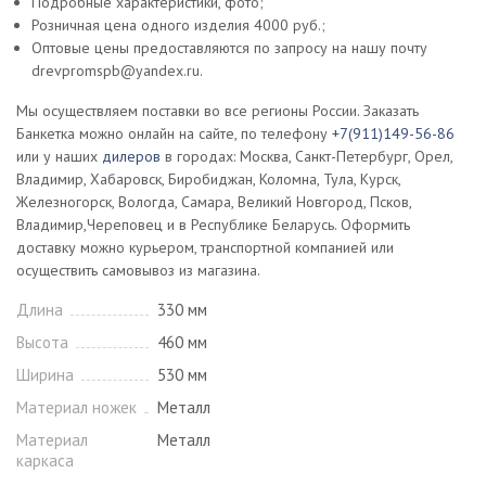
Подробные характеристики, фото;
Розничная цена одного изделия 4000 руб.;
Оптовые цены предоставляются по запросу на нашу почту
drevpromspb@yandex.ru.
Мы осуществляем поставки во все регионы России. Заказать
Банкетка можно онлайн на сайте, по телефону
+7(911)149-56-86
или у наших
дилеров
в городах: Москва, Санкт-Петербург, Орел,
Владимир, Хабаровск, Биробиджан, Коломна, Тула, Курск,
Железногорск, Вологда, Самара, Великий Новгород, Псков,
Владимир,Череповец и в Республике Беларусь. Оформить
доставку можно курьером, транспортной компанией или
осуществить самовывоз из магазина.
Длина
330 мм
Высота
460 мм
Ширина
530 мм
Материал ножек
Металл
Материал
Металл
каркаса