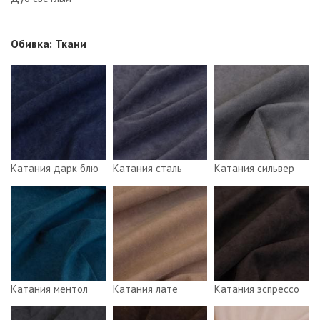
Обивка: Ткани
Катания дарк блю
Катания сталь
Катания сильвер
Катания ментол
Катания лате
Катания эспрессо