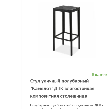
В наличии
Стул уличный полубарный
"Камелот" ДПК влагостойкая
композитная столешница
Полубарный стул "Камелот" с сидением из ДПК -