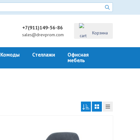
+7(911)149-56-86
Корзина
sales@drevprom.com
Комоды
Стеллажи
Офисная
мебель