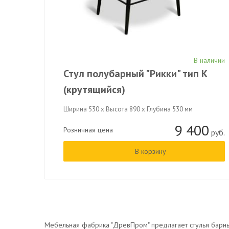
В наличии
Стул полубарный "Рикки" тип К
(крутящийся)
Ширина 530 x Высота 890 x Глубина 530 мм
9 400
Розничная цена
руб.
В корзину
Мебельная фабрика "ДревПром" предлагает стулья барные