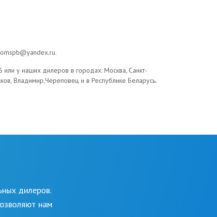
romspb@yandex.ru.
6
или у наших дилеров в городах: Москва, Санкт-
сков, Владимир,Череповец и в Республике Беларусь.
ьных дилеров.
позволяют нам